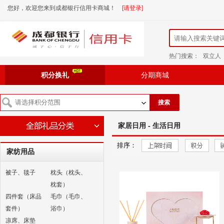
您好，欢迎您来到成都银行信用卡商城！
[请登录]
热门搜索：
双立人
积分换礼
分期商城
搜索
家居日用 - 生活日用
排序：
家纺用品
被子、毯子
枕头（枕头、
枕套）
四件套（床品
毛巾（毛巾、
套件）
浴巾）
凉席、床垫