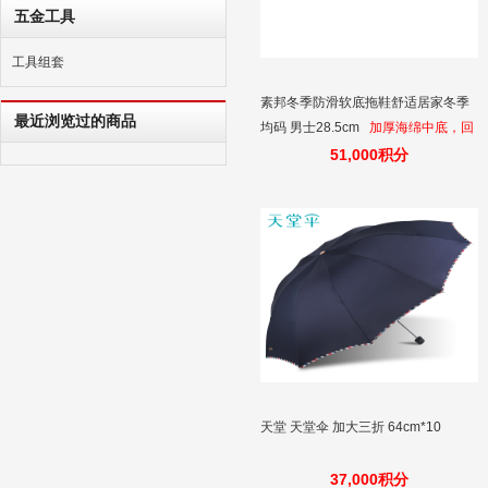
五金工具
工具组套
素邦冬季防滑软底拖鞋舒适居家冬季
最近浏览过的商品
均码 男士28.5cm
加厚海绵中底，回
弹性能高，穿着舒适性强，特别采用
51,000积分
棉混纺帮面制成，不易变形，拖鞋内
部优质的珊瑚绒，温暖你的双足
天堂 天堂伞 加大三折 64cm*10
37,000积分