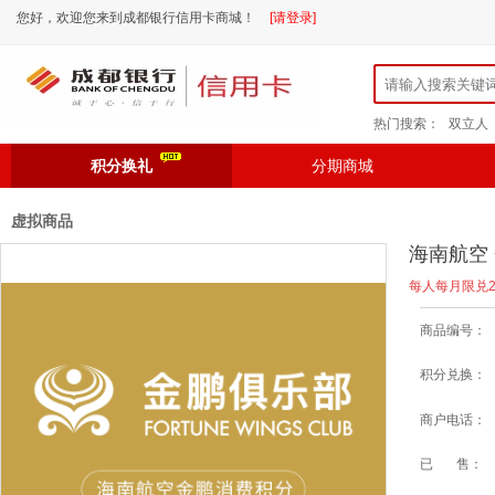
您好，欢迎您来到成都银行信用卡商城！
[请登录]
热门搜索：
双立人
积分换礼
分期商城
虚拟商品
海南航空 
每人每月限兑
商品编号：
积分兑换：
商户电话：
已 售：