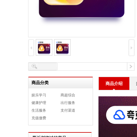
商品分类
商品介绍
娱乐学习
商超综合
健康护理
出行服务
生活服务
支付渠道
充值缴费