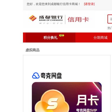
您好，欢迎您来到成都银行信用卡商城！
[请登录]
热
积分换礼
分期商城
虚拟商品