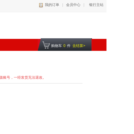
我的订单
|
会员中心
|
银行主站
购物车
0
件
去结算>
值账号，一经发货无法退改。