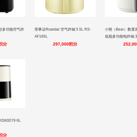
视型多功能空气炸
荣事达Roalstar 空气炸锅 5.5L RS-
小熊（Bear）数
AF185L
低脂多功能电炸锅 3
0积分
297,000积分
252,0
60D79 6L
0积分