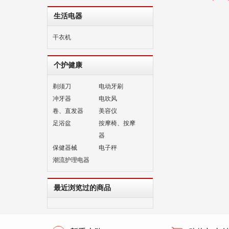
生活电器
干衣机
个护健康
剃须刀
电动牙刷
冲牙器
电吹风
卷、直发器
美容仪
足浴盆
按摩椅、按摩
器
保健器械
电子秤
潮流护理电器
最近浏览过的商品