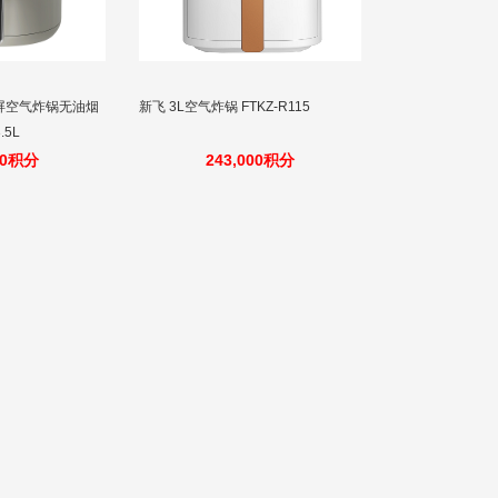
显屏空气炸锅无油烟
新飞 3L空气炸锅 FTKZ-R115
.5L
00积分
243,000积分