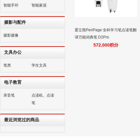
智能手环
智能家居
摄影与配件
爱立熊PeriPage 全科学习笔点读笔翻
摄影摄像
译万能词典笔 D2Pro
572,000积分
文具办公
笔类
学生文具
电子教育
录音笔
点读机、点读
笔
最近浏览过的商品