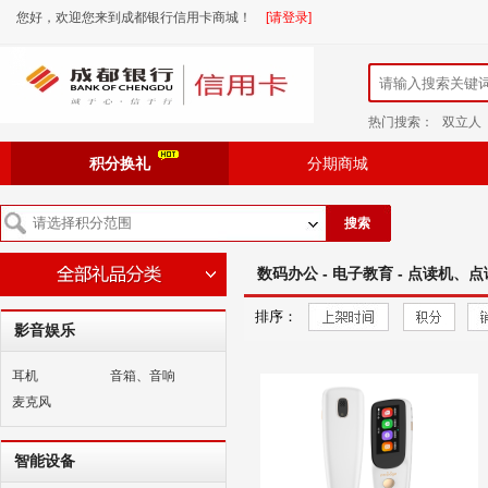
您好，欢迎您来到成都银行信用卡商城！
[请登录]
热门搜索：
双立人
积分换礼
分期商城
搜索
数码办公 - 电子教育 - 点读机、
排序：
影音娱乐
耳机
音箱、音响
麦克风
智能设备