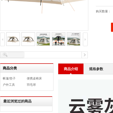
购买数量：
商品分类
商品介绍
规格参数
帐篷/垫子
便携桌椅床
户外工具
羽毛球
最近浏览过的商品