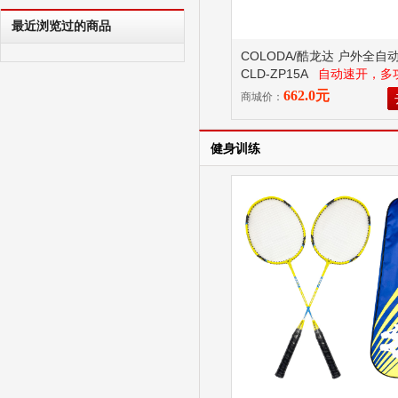
最近浏览过的商品
COLODA/酷龙达 户外全自
CLD-ZP15A
自动速开，多
帐篷
662.0元
商城价：
健身训练