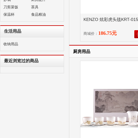
刀剪菜饭
茶具
保温杯
食品粮油
KENZO 炫彩虎头毯KRT-01
生活用品
186.75元
商城价：
收纳用品
厨房用品
最近浏览过的商品