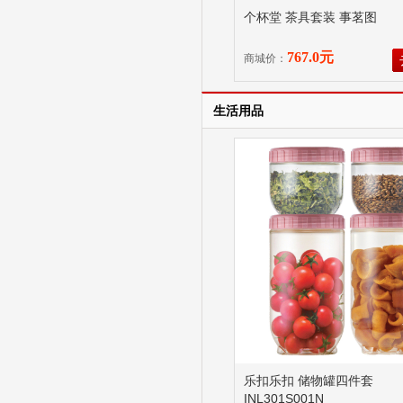
个杯堂 茶具套装 事茗图
767.0元
商城价：
生活用品
乐扣乐扣 储物罐四件套
INL301S001N