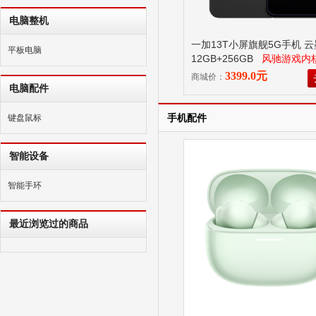
电脑整机
一加13T小屏旗舰5G手机 
平板电脑
12GB+256GB
风驰游戏内
8至尊，6260mAh冰川电池
3399.0元
商城价：
电脑配件
手机配件
键盘鼠标
智能设备
智能手环
最近浏览过的商品