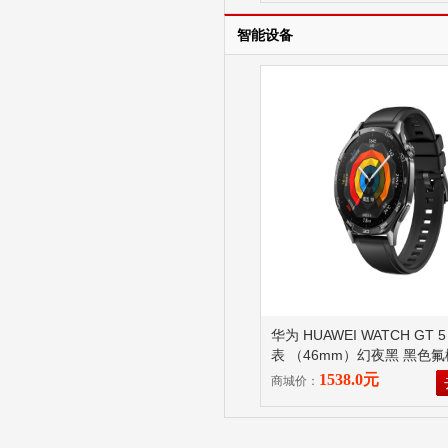
智能设备
华为 HUAWEI WATCH GT 
表 （46mm）幻夜黑 黑色
1538.0元
商城价：