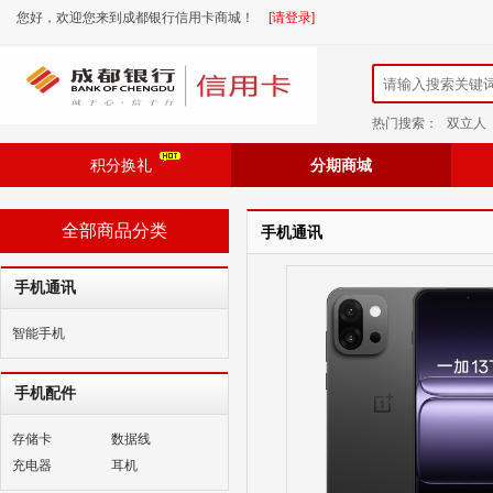
您好，欢迎您来到成都银行信用卡商城！
[请登录]
热门搜索：
双立人
积分换礼
分期商城
全部商品分类
手机通讯
手机通讯
智能手机
手机配件
存储卡
数据线
充电器
耳机