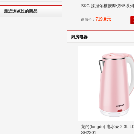
SKG 揉捏颈椎按摩仪N5系列
最近浏览过的商品
719.0元
商城价：
厨房电器
龙的(longde) 电水壶 2.3L LD
SH2301