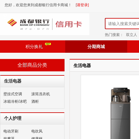
您好，欢迎您来到成都银行信用卡商城！
[请登录]
热门搜索：
双立人
积分换礼
分期商城
全部商品分类
生活电器
生活电器
壁挂式空调
滚筒冼衣机
冰箱冷柜/冰吧
酒柜
个人护理
电动牙刷
电吹风
按摩器
健康秤