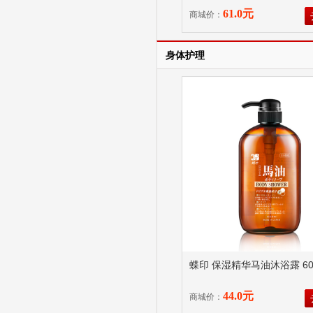
61.0元
商城价：
身体护理
蝶印 保湿精华马油沐浴露 60
44.0元
商城价：