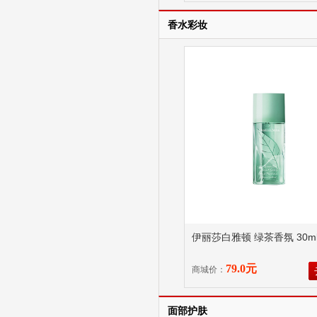
香水彩妆
伊丽莎白雅顿 绿茶香氛 30m
79.0元
商城价：
面部护肤