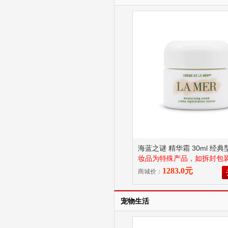
海蓝之谜 精华霜 30ml 经典
妆品为特殊产品，如拆封包
二次销售无法进行7天无理
1283.0元
商城价：
宠物生活