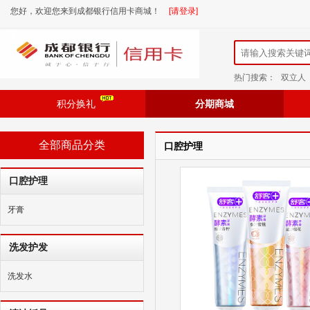
您好，欢迎您来到成都银行信用卡商城！
[请登录]
热门搜索：
双立人
积分换礼
分期商城
全部商品分类
口腔护理
口腔护理
牙膏
洗发护发
洗发水