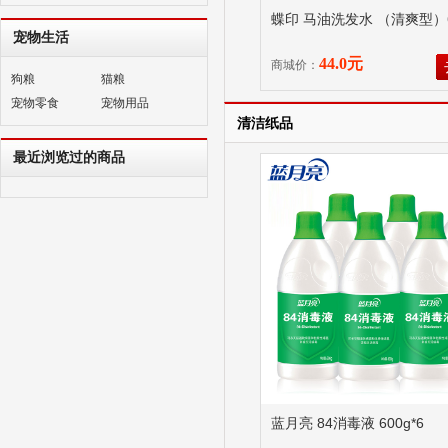
蝶印 马油洗发水 （清爽型）6
宠物生活
44.0元
商城价：
狗粮
猫粮
宠物零食
宠物用品
清洁纸品
最近浏览过的商品
蓝月亮 84消毒液 600g*6