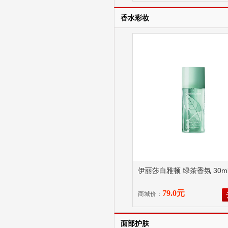
香水彩妆
伊丽莎白雅顿 绿茶香氛 30m
79.0元
商城价：
面部护肤