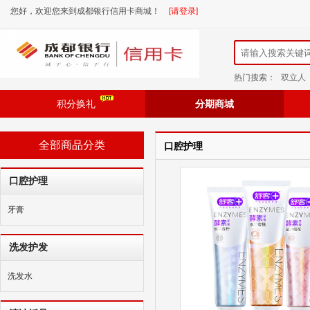
您好，欢迎您来到成都银行信用卡商城！
[请登录]
热门搜索：
双立人
积分换礼
分期商城
全部商品分类
口腔护理
口腔护理
牙膏
洗发护发
洗发水