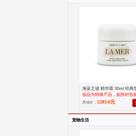
海蓝之谜 精华霜 30ml 经典
妆品为特殊产品，如拆封包
二次销售无法进行7天无理
1283.0元
商城价：
宠物生活