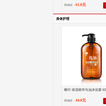
61.0元
商城价：
身体护理
蝶印 保湿精华马油沐浴露 60
44.0元
商城价：