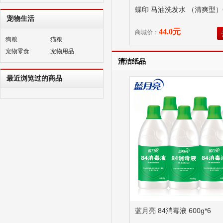
蝶印 马油洗发水 （清爽型）6
宠物生活
44.0元
商城价：
狗粮
猫粮
宠物零食
宠物用品
清洁纸品
最近浏览过的商品
蓝月亮 84消毒液 600g*6