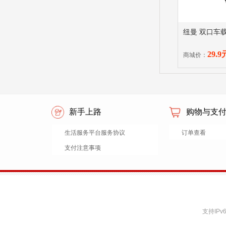
纽曼 双口车载
29.9
商城价：
新手上路
购物与支
生活服务平台服务协议
订单查看
支付注意事项
支持IP