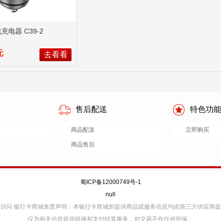
充电器 C39-2
元
去看看
付
售后配送
特色功
商品配送
立即购买
商品售后
蜀ICP备12000749号-1
null
v6访问 银行卡商城免责声明：本银行卡商城所提供商品或服务信息均由第三方供应商
仅为相关信息提供链接和支付结算服务，对交易不作任何担保。