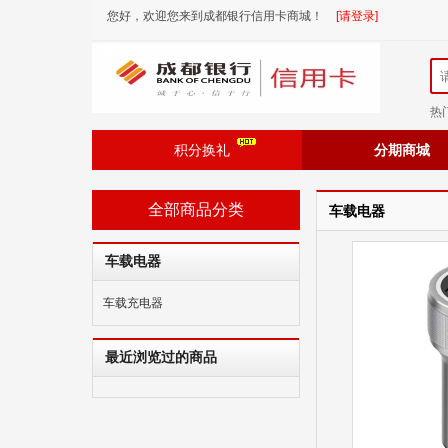
您好，欢迎您来到成都银行信用卡商城！
[请登录]
热
积分换礼
分期商城
全部商品分类
车载电器
车载电器
车载充电器
最近浏览过的商品