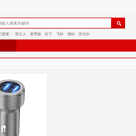
门搜索：
双立人
新秀丽
松下
飞科
德铂
苏泊尔