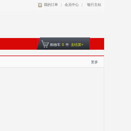
我的订单
|
会员中心
|
银行主站
购物车
0
件
去结算>
更多