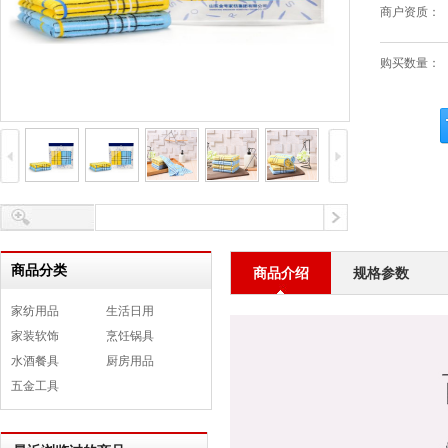
商户资质：
购买数量：
商品分类
商品介绍
规格参数
家纺用品
生活日用
家装软饰
烹饪锅具
水酒餐具
厨房用品
五金工具